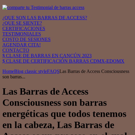
¿QUE SON LAS BARRAS DE ACCESS?
¿QUE SE SIENTE?
CERTIFICACIONES
TESTIMONIALES
COSTO DE SESIONES
AGENDAR CITA!
CONTACTO
$ CLASE DE BARRAS EN CANCÚN 2023
$ CLASE DE CERTIFICACIÓN BARRAS CDMX-EDOMX
Home
Blog classic style
FAQS
Las Barras de Access Consciousness
son barras...
Las Barras de Access
Consciousness son barras
energéticas que todos tenemos
en la cabeza, Las Barras de