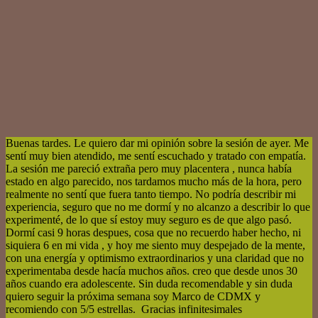
Buenas tardes. Le quiero dar mi opinión sobre la sesión de ayer. Me
sentí muy bien atendido, me sentí escuchado y tratado con empatía.
La sesión me pareció extraña pero muy placentera , nunca había
estado en algo parecido, nos tardamos mucho más de la hora, pero
realmente no sentí que fuera tanto tiempo. No podría describir mi
experiencia, seguro que no me dormí y no alcanzo a describir lo que
experimenté, de lo que sí estoy muy seguro es de que algo pasó.
Dormí casi 9 horas despues, cosa que no recuerdo haber hecho, ni
siquiera 6 en mi vida , y hoy me siento muy despejado de la mente,
con una energía y optimismo extraordinarios y una claridad que no
experimentaba desde hacía muchos años. creo que desde unos 30
años cuando era adolescente. Sin duda recomendable y sin duda
quiero seguir la próxima semana soy Marco de CDMX y
recomiendo con 5/5 estrellas. Gracias infinitesimales