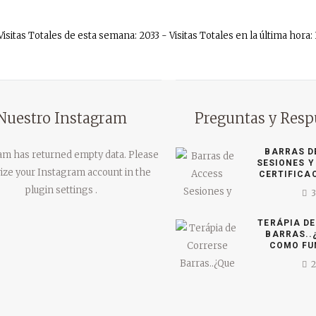
Visitas Totales de esta semana: 2033 - Visitas Totales en la última hora: 
Nuestro Instagram
Preguntas y Resp
BARRAS D
am has returned empty data. Please
SESIONES Y
ize your Instagram account in the
CERTIFICA
plugin settings
.
TERÁPIA D
BARRAS..
COMO FU