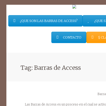
¿QUE SON LAS BARRAS DE ACCESS?
¿QUE S
CONTACTO
$ CL
Tag: Barras de Access
Barra
Las Barras de Access es un proceso en el cual se acti