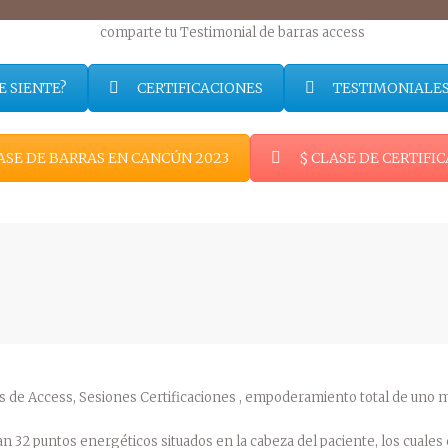
E SIENTE?
CERTIFICACIONES
TESTIMONIALE
ASE DE BARRAS EN CANCÚN 2023
$ CLASE DE CERTIF
s de Access, Sesiones Certificaciones , empoderamiento total de uno 
van 32 puntos energéticos situados en la cabeza del paciente, los cuale