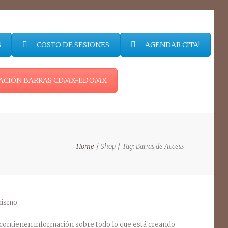
S
COSTO DE SESIONES
AGENDAR CITA!
ICACIÓN BARRAS CDMX-EDOMX
Home
Shop
Tag: Barras de Access
mismo.
s contienen información sobre todo lo que está creando