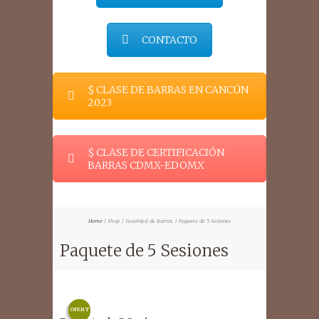
CONTACTO
$ CLASE DE BARRAS EN CANCÚN
2023
$ CLASE DE CERTIFICACIÓN
BARRAS CDMX-EDOMX
Home
Shop
Sesión(es) de Barras.
Paquete de 5 Sesiones
Paquete de 5 Sesiones
OFERT