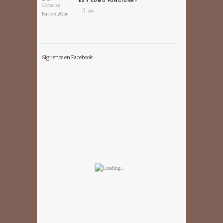
ES Y COMO FUNCIONA?
284
Síguenos en Facebook