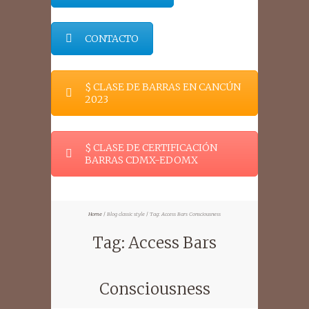
CONTACTO
$ CLASE DE BARRAS EN CANCÚN
2023
$ CLASE DE CERTIFICACIÓN
BARRAS CDMX-EDOMX
Home
Blog classic style
Tag: Access Bars Consciousness
Tag: Access Bars
Consciousness