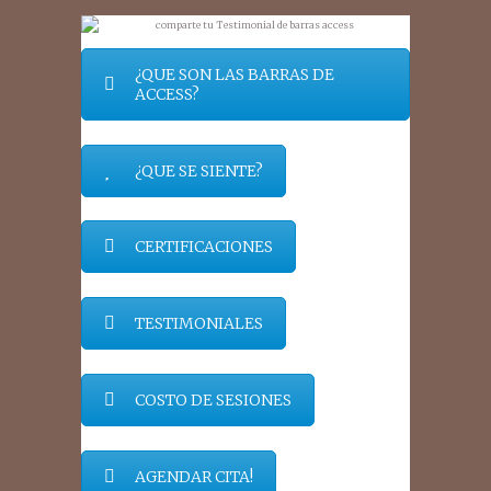
¿QUE SON LAS BARRAS DE
ACCESS?
¿QUE SE SIENTE?
CERTIFICACIONES
TESTIMONIALES
COSTO DE SESIONES
AGENDAR CITA!