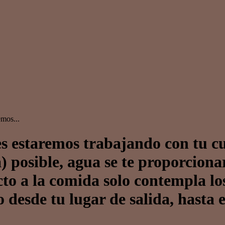
mos...
s estaremos trabajando con tu c
) posible, agua se te proporcionar
cto a la comida solo contempla lo
desde tu lugar de salida, hasta e