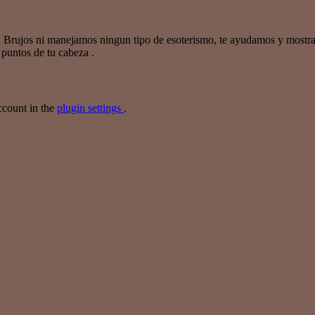
Brujos ni manejamos ningun tipo de esoterismo, te ayudamos y mostra
 puntos de tu cabeza .
ccount in the
plugin settings
.