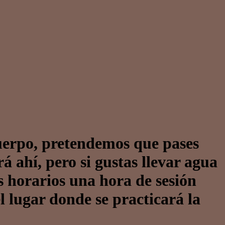
uerpo, pretendemos que pases
á ahí, pero si gustas llevar agua
s horarios una hora de sesión
l lugar donde se practicará la