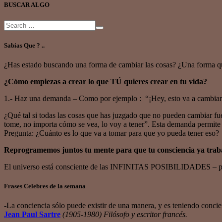
BUSCAR ALGO
Sabias Que ? ..
¿Has estado buscando una forma de cambiar las cosas? ¿Una forma q
¿Cómo empiezas a crear lo que TÚ quieres crear en tu vida?
1.- Haz una demanda – Como por ejemplo : “¡Hey, esto va a cambiar 
¿Qué tal si todas las cosas que has juzgado que no pueden cambiar fue
tome, no importa cómo se vea, lo voy a tener”. Esta demanda permite a
Pregunta: ¿Cuánto es lo que va a tomar para que yo pueda tener eso?
Reprogramemos juntos tu mente para que tu consciencia ya trabaje
El universo está consciente de las INFINITAS POSIBILIDADES – pos
Frases Celebres de la semana
-La conciencia sólo puede existir de una manera, y es teniendo concie
Jean Paul Sartre
(1905-1980) Filósofo y escritor francés.