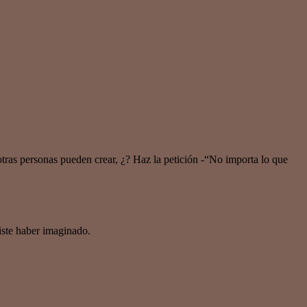
otras personas pueden crear, ¿? Haz la petición -“No importa lo que
ste haber imaginado.