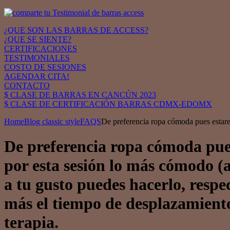
¿QUE SON LAS BARRAS DE ACCESS?
¿QUE SE SIENTE?
CERTIFICACIONES
TESTIMONIALES
COSTO DE SESIONES
AGENDAR CITA!
CONTACTO
$ CLASE DE BARRAS EN CANCÚN 2023
$ CLASE DE CERTIFICACIÓN BARRAS CDMX-EDOMX
Home
Blog classic style
FAQS
De preferencia ropa cómoda pues estare
De preferencia ropa cómoda pue
por esta sesión lo más cómodo (a
a tu gusto puedes hacerlo, respe
más el tiempo de desplazamiento 
terapia.