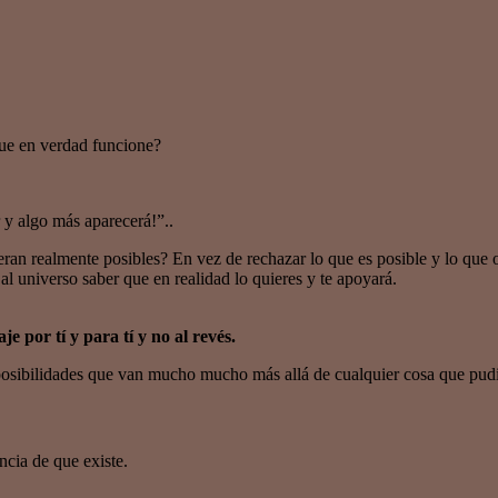
ue en verdad funcione?
y algo más aparecerá!”..
ran realmente posibles? En vez de rechazar lo que es posible y lo que 
l universo saber que en realidad lo quieres y te apoyará.
 por tí y para tí y no al revés.
ibilidades que van mucho mucho más allá de cualquier cosa que pudi
ncia de que existe.