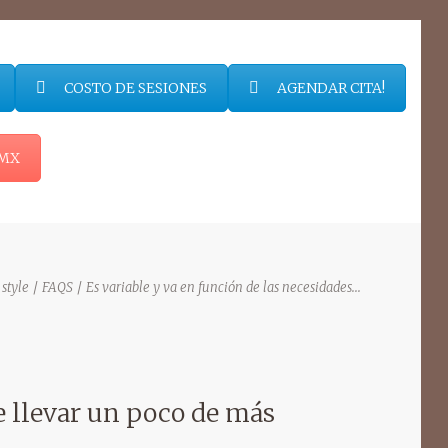
COSTO DE SESIONES
AGENDAR CITA!
OMX
 style
FAQS
Es variable y va en función de las necesidades...
e llevar un poco de más