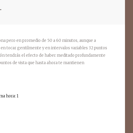
.
ima hora: 1