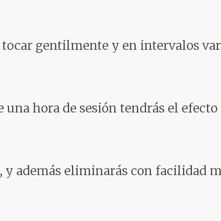
 tocar gentilmente y en intervalos va
e una hora de sesión tendrás el efect
 y además eliminarás con facilidad m