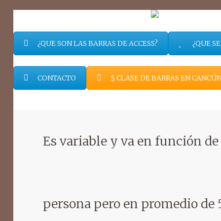
¿QUE SON LAS BARRAS DE ACCESS?
¿QUE SE
CONTACTO
$ CLASE DE BARRAS EN CANCÚN
Es variable y va en función de
persona pero en promedio de 