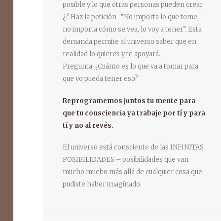
posible y lo que otras personas pueden crear,
¿? Haz la petición -“No importa lo que tome,
no importa cómo se vea, lo voy a tener”. Esta
demanda permite al universo saber que en
realidad lo quieres y te apoyará.
Pregunta: ¿Cuánto es lo que va a tomar para
que yo pueda tener eso?
Reprogramemos juntos tu mente para
que tu consciencia ya trabaje por tí y para
tí y no al revés.
El universo está consciente de las INFINITAS
POSIBILIDADES – posibilidades que van
mucho mucho más allá de cualquier cosa que
pudiste haber imaginado.