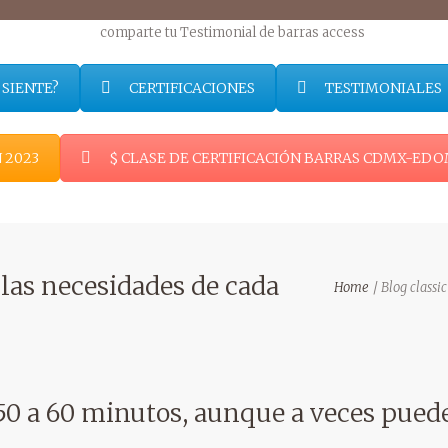
 SIENTE?
CERTIFICACIONES
TESTIMONIALES
 2023
$ CLASE DE CERTIFICACIÓN BARRAS CDMX-ED
 las necesidades de cada
Home
Blog classic
50 a 60 minutos, aunque a veces pued