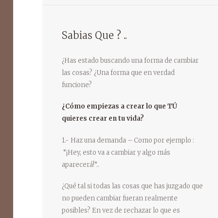
Sabias Que ? ..
¿Has estado buscando una forma de cambiar
las cosas? ¿Una forma que en verdad
funcione?
¿Cómo empiezas a crear lo que TÚ
quieres crear en tu vida?
1.- Haz una demanda – Como por ejemplo :
“¡Hey, esto va a cambiar y algo más
aparecerá!”..
¿Qué tal si todas las cosas que has juzgado que
no pueden cambiar fueran realmente
posibles? En vez de rechazar lo que es