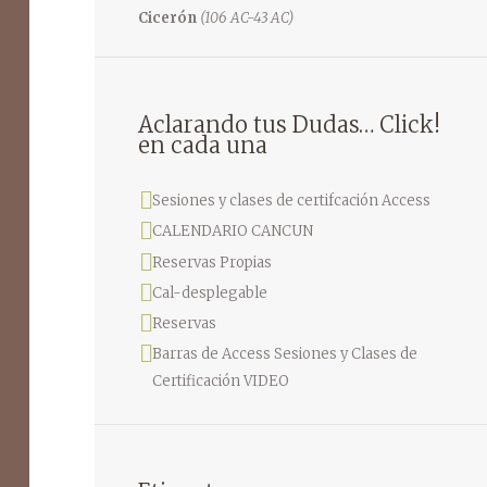
Cicerón
(106 AC-43 AC)
Aclarando tus Dudas… Click!
en cada una
Sesiones y clases de certifcación Access
CALENDARIO CANCUN
Reservas Propias
Cal-desplegable
Reservas
Barras de Access Sesiones y Clases de
Certificación VIDEO