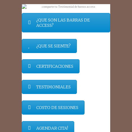
¿QUE SON LAS BARRAS DE
ACCESS?
¿QUE SE SIENTE?
CERTIFICACIONES
TESTIMONIALES
COSTO DE SESIONES
AGENDAR CITA!