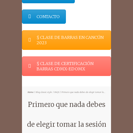
CONTACTO
$ CLASE DE BARRAS EN CANCÚN
2023
$ CLASE DE CERTIFICACIÓN
BARRAS CDMX-EDOMX
Home
Blog classic style
FAQS
Primero que nada debes de elegir tomar la...
Primero que nada debes
de elegir tomar la sesión