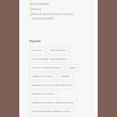
Cal-desplegable
Reservas
Barras de Access Sesiones y Clases de
Certificación VIDEO
Etiquetas
ACCESS
ACCESS BARS
ACCESS BARS CONSCIOUSNESS
ACCESS CONSCIOUSNESS
AMOR
BARRA DE ACCESS
BARRAS
BARRAS DE ACCES CONSCIOUSNESS
BARRAS DE ACCESS
BARRAS DE ACCESS CONSCIOUSNESS
CERTIFICACIONES BARRAS ACCESS