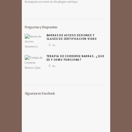
Instagram account in the
plugin settings
.
Preguntas y Respuestas
BARRAS DE ACCESS SESIONES Y
CLASES DE CERTIFICACIÓN VIDEO
346
TERÁPIA DE CORRERSE BARRAS..¿QUE
ES Y COMO FUNCIONA?
284
Síguenos en Facebook